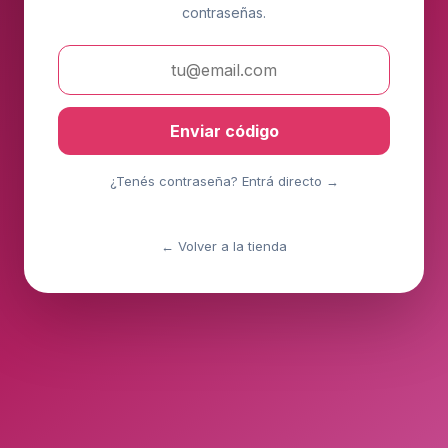
contraseñas.
Enviar código
¿Tenés contraseña? Entrá directo →
← Volver a la tienda