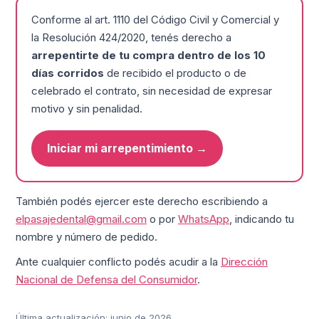
Conforme al art. 1110 del Código Civil y Comercial y
la Resolución 424/2020, tenés derecho a
arrepentirte de tu compra dentro de los 10
días corridos
de recibido el producto o de
celebrado el contrato, sin necesidad de expresar
motivo y sin penalidad.
Iniciar mi arrepentimiento →
También podés ejercer este derecho escribiendo a
elpasajedental@gmail.com
o por
WhatsApp
, indicando tu
nombre y número de pedido.
Ante cualquier conflicto podés acudir a la
Dirección
Nacional de Defensa del Consumidor
.
Última actualización: junio de 2026.