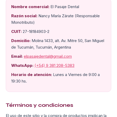
Nombre comercial:
El Pasaje Dental
Razón social:
Nancy María Zárate (Responsable
Monotributo)
CUIT:
27-18184903-2
Domicilio:
Molina 1433, alt. Av. Mitre 50, San Miguel
de Tucumán, Tucumán, Argentina
Email:
elpasajedental@gmail.com
WhatsApp:
(+54) 9 381 208-5383
Horario de atención:
Lunes a Viernes de 9:00 a
19:30 hs.
Términos y condiciones
El uso de este sitio y la compra de productos implican la