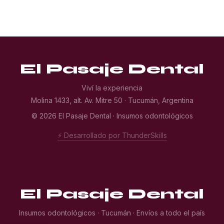
El Pasaje Dental
Viví la experiencia
Molina 1433, alt. Av. Mitre 50 · Tucumán, Argentina
© 2026 El Pasaje Dental · Insumos odontológicos
⚡ Desarrollado por ThunderSkills
El Pasaje Dental
Insumos odontológicos · Tucumán · Envíos a todo el país