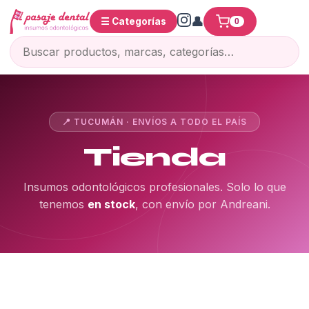
☰ Categorías
0
📍 TUCUMÁN · ENVÍOS A TODO EL PAÍS
Tienda
Insumos odontológicos profesionales. Solo lo que
tenemos
en stock
, con envío por Andreani.