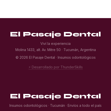
El Pasaje Dental
Viví la experiencia
Molina 1433, alt. Av. Mitre 50 · Tucumán, Argentina
© 2026 El Pasaje Dental · Insumos odontológicos
⚡ Desarrollado por ThunderSkills
El Pasaje Dental
Insumos odontológicos · Tucumán · Envíos a todo el país