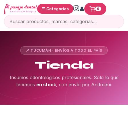
☰ Categorías
0
📍 TUCUMÁN · ENVÍOS A TODO EL PAÍS
Tienda
Insumos odontológicos profesionales. Solo lo que
tenemos
en stock
, con envío por Andreani.