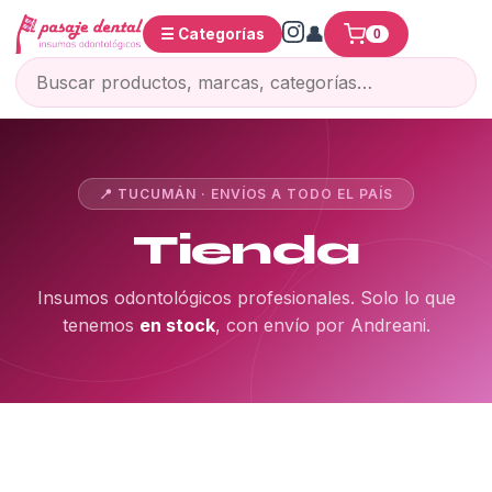
☰ Categorías
0
📍 TUCUMÁN · ENVÍOS A TODO EL PAÍS
Tienda
Insumos odontológicos profesionales. Solo lo que
tenemos
en stock
, con envío por Andreani.