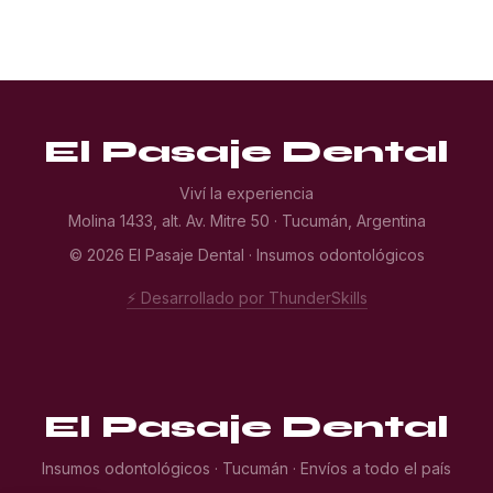
El Pasaje Dental
Viví la experiencia
Molina 1433, alt. Av. Mitre 50 · Tucumán, Argentina
© 2026 El Pasaje Dental · Insumos odontológicos
⚡ Desarrollado por ThunderSkills
El Pasaje Dental
Insumos odontológicos · Tucumán · Envíos a todo el país