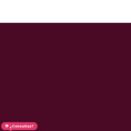
💬 ¿Consultas?