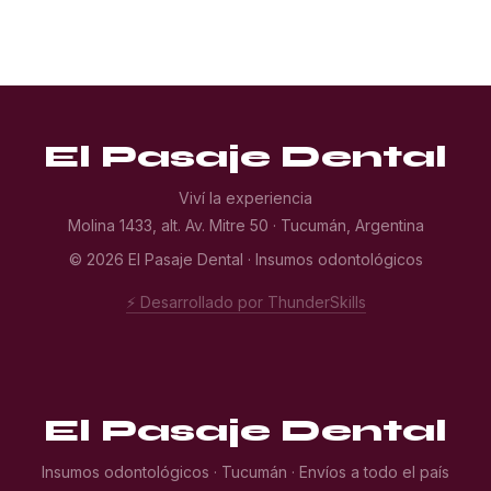
El Pasaje Dental
Viví la experiencia
Molina 1433, alt. Av. Mitre 50 · Tucumán, Argentina
© 2026 El Pasaje Dental · Insumos odontológicos
⚡ Desarrollado por ThunderSkills
El Pasaje Dental
Insumos odontológicos · Tucumán · Envíos a todo el país