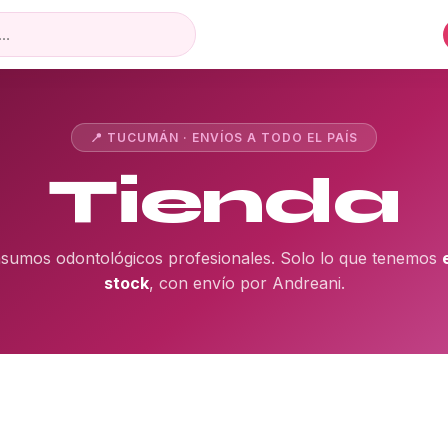
📍 TUCUMÁN · ENVÍOS A TODO EL PAÍS
Tienda
nsumos odontológicos profesionales. Solo lo que tenemos
stock
, con envío por Andreani.