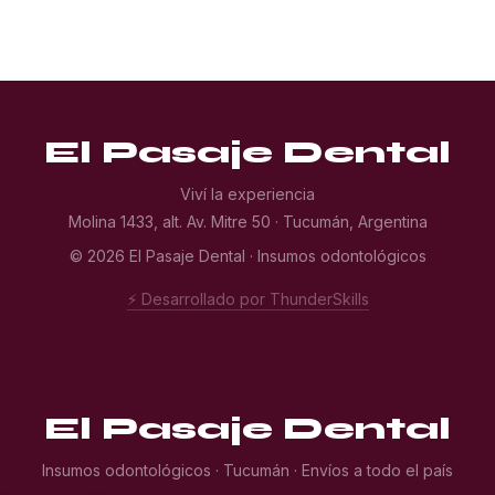
El Pasaje Dental
Viví la experiencia
Molina 1433, alt. Av. Mitre 50 · Tucumán, Argentina
© 2026 El Pasaje Dental · Insumos odontológicos
⚡ Desarrollado por ThunderSkills
El Pasaje Dental
Insumos odontológicos · Tucumán · Envíos a todo el país