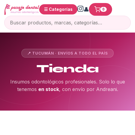
☰ Categorías
0
📍 TUCUMÁN · ENVÍOS A TODO EL PAÍS
Tienda
Insumos odontológicos profesionales. Solo lo que
tenemos
en stock
, con envío por Andreani.