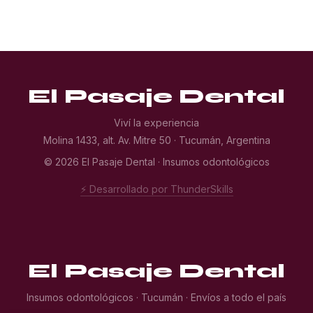
El Pasaje Dental
Viví la experiencia
Molina 1433, alt. Av. Mitre 50 · Tucumán, Argentina
© 2026 El Pasaje Dental · Insumos odontológicos
⚡ Desarrollado por ThunderSkills
El Pasaje Dental
Insumos odontológicos · Tucumán · Envíos a todo el país