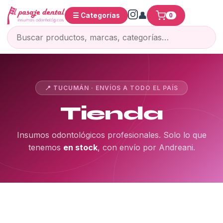
☰ Categorías
0
📍 TUCUMÁN · ENVÍOS A TODO EL PAÍS
Tienda
Insumos odontológicos profesionales. Solo lo que
tenemos
en stock
, con envío por Andreani.