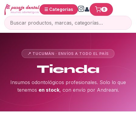
☰ Categorías
0
📍 TUCUMÁN · ENVÍOS A TODO EL PAÍS
Tienda
Insumos odontológicos profesionales. Solo lo que
tenemos
en stock
, con envío por Andreani.