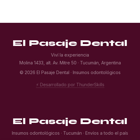
El Pasaje Dental
Viví la experiencia
Molina 1433, alt. Av. Mitre 50 · Tucumán, Argentina
© 2026 El Pasaje Dental · Insumos odontológicos
⚡ Desarrollado por ThunderSkills
El Pasaje Dental
Insumos odontológicos · Tucumán · Envíos a todo el país