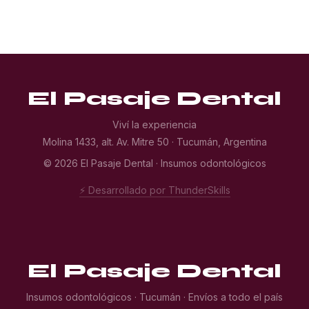
El Pasaje Dental
Viví la experiencia
Molina 1433, alt. Av. Mitre 50 · Tucumán, Argentina
© 2026 El Pasaje Dental · Insumos odontológicos
⚡ Desarrollado por ThunderSkills
El Pasaje Dental
Insumos odontológicos · Tucumán · Envíos a todo el país