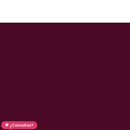
💬 ¿Consultas?