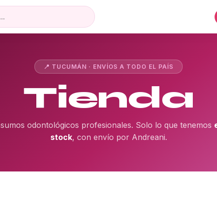
📍 TUCUMÁN · ENVÍOS A TODO EL PAÍS
Tienda
nsumos odontológicos profesionales. Solo lo que tenemos
stock
, con envío por Andreani.