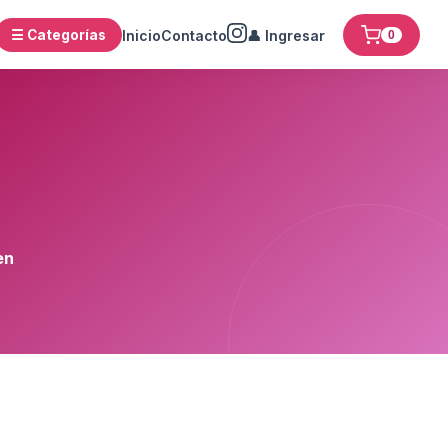
☰ Categorías
Inicio
Contacto
👤 Ingresar
0
en