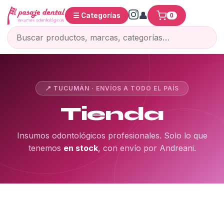
☰ Categorías
0
📍 TUCUMÁN · ENVÍOS A TODO EL PAÍS
Tienda
Insumos odontológicos profesionales. Solo lo que
tenemos
en stock
, con envío por Andreani.