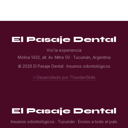
El Pasaje Dental
Viví la experiencia
Molina 1433, alt. Av. Mitre 50 · Tucumán, Argentina
© 2026 El Pasaje Dental · Insumos odontológicos
⚡ Desarrollado por ThunderSkills
El Pasaje Dental
Insumos odontológicos · Tucumán · Envíos a todo el país