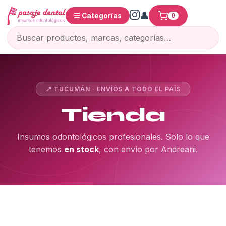
☰ Categorías
0
📍 TUCUMÁN · ENVÍOS A TODO EL PAÍS
Tienda
Insumos odontológicos profesionales. Solo lo que
tenemos
en stock
, con envío por Andreani.