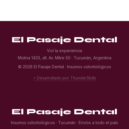
El Pasaje Dental
Viví la experiencia
Molina 1433, alt. Av. Mitre 50 · Tucumán, Argentina
© 2026 El Pasaje Dental · Insumos odontológicos
⚡ Desarrollado por ThunderSkills
El Pasaje Dental
Insumos odontológicos · Tucumán · Envíos a todo el país