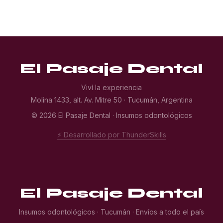
El Pasaje Dental
Viví la experiencia
Molina 1433, alt. Av. Mitre 50 · Tucumán, Argentina
© 2026 El Pasaje Dental · Insumos odontológicos
⚡ Desarrollado por ThunderSkills
El Pasaje Dental
Insumos odontológicos · Tucumán · Envíos a todo el país