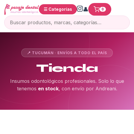
☰ Categorías
0
📍 TUCUMÁN · ENVÍOS A TODO EL PAÍS
Tienda
Insumos odontológicos profesionales. Solo lo que
tenemos
en stock
, con envío por Andreani.