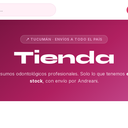
📍 TUCUMÁN · ENVÍOS A TODO EL PAÍS
Tienda
nsumos odontológicos profesionales. Solo lo que tenemos
stock
, con envío por Andreani.