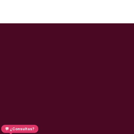
💬 ¿Consultas?