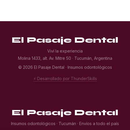
El Pasaje Dental
Viví la experiencia
Molina 1433, alt. Av. Mitre 50 · Tucumán, Argentina
© 2026 El Pasaje Dental · Insumos odontológicos
⚡ Desarrollado por ThunderSkills
El Pasaje Dental
Insumos odontológicos · Tucumán · Envíos a todo el país