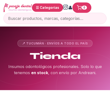
☰ Categorías
0
📍 TUCUMÁN · ENVÍOS A TODO EL PAÍS
Tienda
Insumos odontológicos profesionales. Solo lo que
tenemos
en stock
, con envío por Andreani.