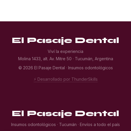
El Pasaje Dental
Viví la experiencia
Molina 1433, alt. Av. Mitre 50 · Tucumán, Argentina
© 2026 El Pasaje Dental · Insumos odontológicos
⚡ Desarrollado por ThunderSkills
El Pasaje Dental
Insumos odontológicos · Tucumán · Envíos a todo el país