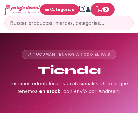
☰ Categorías
0
📍 TUCUMÁN · ENVÍOS A TODO EL PAÍS
Tienda
Insumos odontológicos profesionales. Solo lo que
tenemos
en stock
, con envío por Andreani.