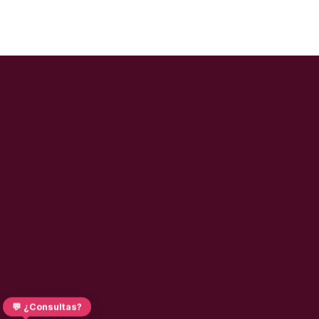
💬 ¿Consultas?