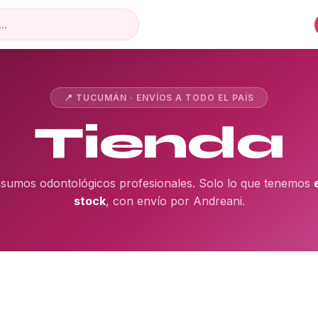
📍 TUCUMÁN · ENVÍOS A TODO EL PAÍS
Tienda
nsumos odontológicos profesionales. Solo lo que tenemos
stock
, con envío por Andreani.