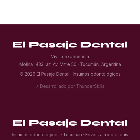
El Pasaje Dental
Viví la experiencia
Molina 1433, alt. Av. Mitre 50 · Tucumán, Argentina
© 2026 El Pasaje Dental · Insumos odontológicos
⚡ Desarrollado por ThunderSkills
El Pasaje Dental
Insumos odontológicos · Tucumán · Envíos a todo el país