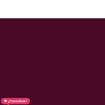
💬 ¿Consultas?