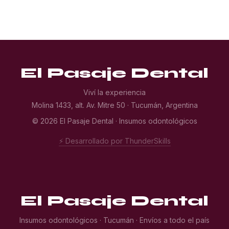
El Pasaje Dental
Viví la experiencia
Molina 1433, alt. Av. Mitre 50 · Tucumán, Argentina
© 2026 El Pasaje Dental · Insumos odontológicos
⚡ Desarrollado por ThunderSkills
El Pasaje Dental
Insumos odontológicos · Tucumán · Envíos a todo el país