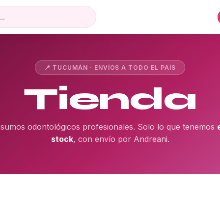
📍 TUCUMÁN · ENVÍOS A TODO EL PAÍS
Tienda
nsumos odontológicos profesionales. Solo lo que tenemos
stock
, con envío por Andreani.