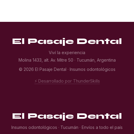
El Pasaje Dental
Viví la experiencia
Molina 1433, alt. Av. Mitre 50 · Tucumán, Argentina
© 2026 El Pasaje Dental · Insumos odontológicos
⚡ Desarrollado por ThunderSkills
El Pasaje Dental
Insumos odontológicos · Tucumán · Envíos a todo el país