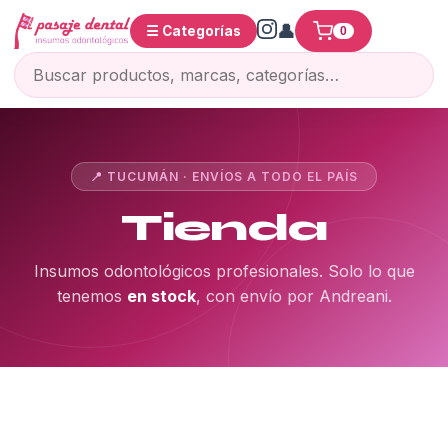
☰ Categorías
0
📍 TUCUMÁN · ENVÍOS A TODO EL PAÍS
Tienda
Insumos odontológicos profesionales. Solo lo que
tenemos
en stock
, con envío por Andreani.