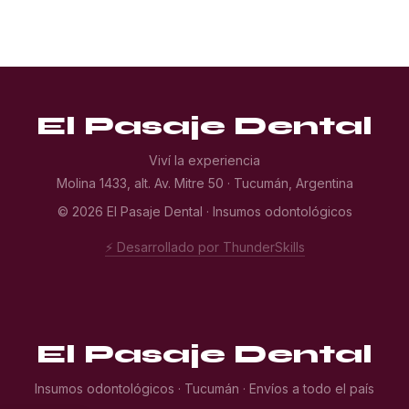
El Pasaje Dental
Viví la experiencia
Molina 1433, alt. Av. Mitre 50 · Tucumán, Argentina
© 2026 El Pasaje Dental · Insumos odontológicos
⚡ Desarrollado por ThunderSkills
El Pasaje Dental
Insumos odontológicos · Tucumán · Envíos a todo el país