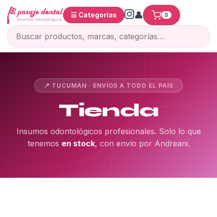
☰ Categorías
0
📍 TUCUMÁN · ENVÍOS A TODO EL PAÍS
Tienda
Insumos odontológicos profesionales. Solo lo que
tenemos
en stock
, con envío por Andreani.