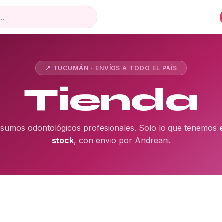
📍 TUCUMÁN · ENVÍOS A TODO EL PAÍS
Tienda
nsumos odontológicos profesionales. Solo lo que tenemos
stock
, con envío por Andreani.