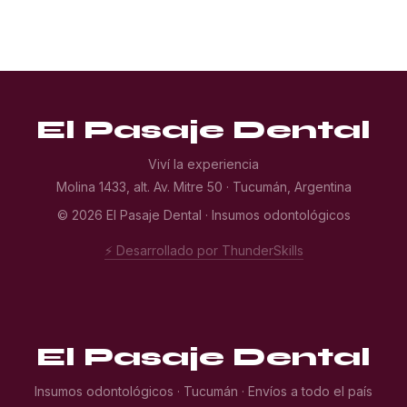
El Pasaje Dental
Viví la experiencia
Molina 1433, alt. Av. Mitre 50 · Tucumán, Argentina
© 2026 El Pasaje Dental · Insumos odontológicos
⚡ Desarrollado por ThunderSkills
El Pasaje Dental
Insumos odontológicos · Tucumán · Envíos a todo el país