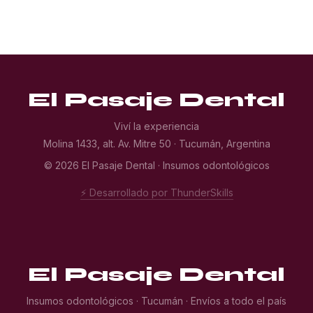
El Pasaje Dental
Viví la experiencia
Molina 1433, alt. Av. Mitre 50 · Tucumán, Argentina
© 2026 El Pasaje Dental · Insumos odontológicos
⚡ Desarrollado por ThunderSkills
El Pasaje Dental
Insumos odontológicos · Tucumán · Envíos a todo el país