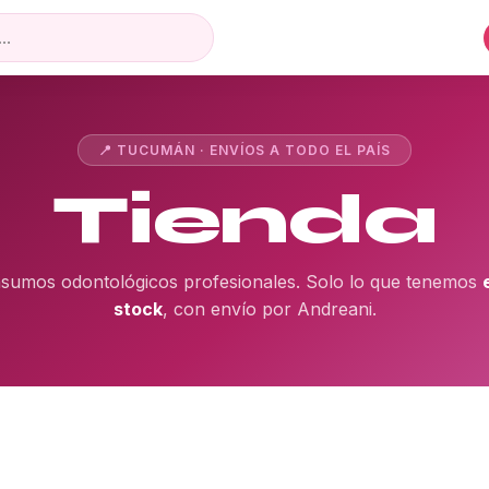
📍 TUCUMÁN · ENVÍOS A TODO EL PAÍS
Tienda
nsumos odontológicos profesionales. Solo lo que tenemos
stock
, con envío por Andreani.