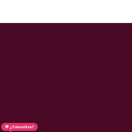
💬 ¿Consultas?