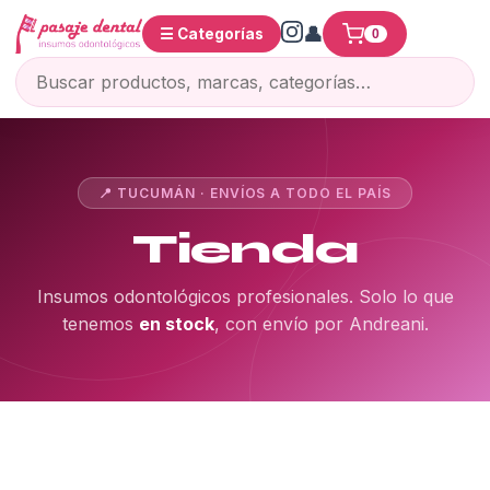
☰ Categorías
0
📍 TUCUMÁN · ENVÍOS A TODO EL PAÍS
Tienda
Insumos odontológicos profesionales. Solo lo que
tenemos
en stock
, con envío por Andreani.