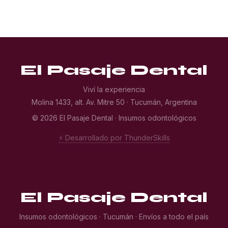
El Pasaje Dental
Viví la experiencia
Molina 1433, alt. Av. Mitre 50 · Tucumán, Argentina
© 2026 El Pasaje Dental · Insumos odontológicos
⚡ Desarrollado por ThunderSkills
El Pasaje Dental
Insumos odontológicos · Tucumán · Envíos a todo el país