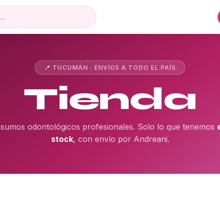
📍 TUCUMÁN · ENVÍOS A TODO EL PAÍS
Tienda
nsumos odontológicos profesionales. Solo lo que tenemos
stock
, con envío por Andreani.