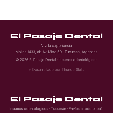
El Pasaje Dental
Viví la experiencia
Molina 1433, alt. Av. Mitre 50 · Tucumán, Argentina
© 2026 El Pasaje Dental · Insumos odontológicos
⚡ Desarrollado por ThunderSkills
El Pasaje Dental
Insumos odontológicos · Tucumán · Envíos a todo el país