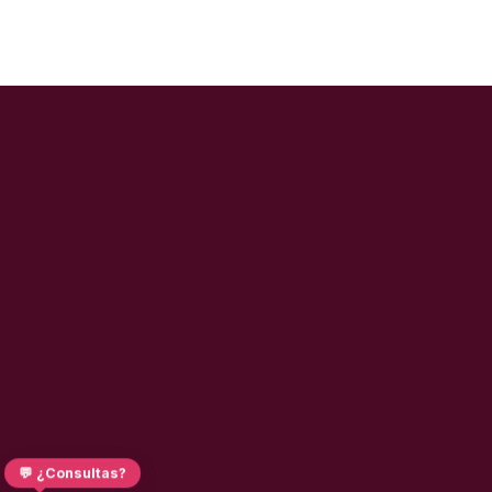
💬 ¿Consultas?