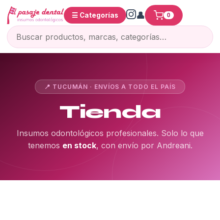
☰ Categorías
0
📍 TUCUMÁN · ENVÍOS A TODO EL PAÍS
Tienda
Insumos odontológicos profesionales. Solo lo que
tenemos
en stock
, con envío por Andreani.