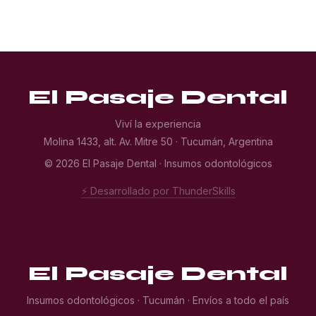
El Pasaje Dental
Viví la experiencia
Molina 1433, alt. Av. Mitre 50 · Tucumán, Argentina
© 2026 El Pasaje Dental · Insumos odontológicos
⚡ Desarrollado por ThunderSkills
El Pasaje Dental
Insumos odontológicos · Tucumán · Envíos a todo el país