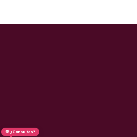
💬 ¿Consultas?