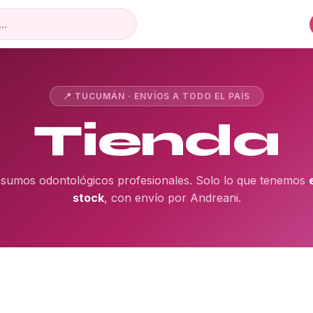
📍 TUCUMÁN · ENVÍOS A TODO EL PAÍS
Tienda
nsumos odontológicos profesionales. Solo lo que tenemos
stock
, con envío por Andreani.