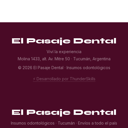
El Pasaje Dental
Viví la experiencia
Molina 1433, alt. Av. Mitre 50 · Tucumán, Argentina
© 2026 El Pasaje Dental · Insumos odontológicos
⚡ Desarrollado por ThunderSkills
El Pasaje Dental
Insumos odontológicos · Tucumán · Envíos a todo el país