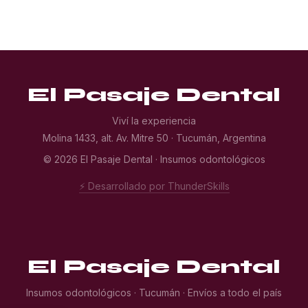
El Pasaje Dental
Viví la experiencia
Molina 1433, alt. Av. Mitre 50 · Tucumán, Argentina
© 2026 El Pasaje Dental · Insumos odontológicos
⚡ Desarrollado por ThunderSkills
El Pasaje Dental
Insumos odontológicos · Tucumán · Envíos a todo el país