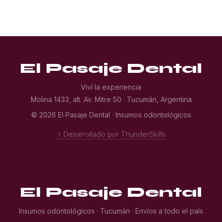
El Pasaje Dental
Viví la experiencia
Molina 1433, alt. Av. Mitre 50 · Tucumán, Argentina
© 2026 El Pasaje Dental · Insumos odontológicos
⚡ Desarrollado por ThunderSkills
El Pasaje Dental
Insumos odontológicos · Tucumán · Envíos a todo el país