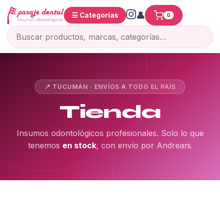
☰ Categorías
0
📍 TUCUMÁN · ENVÍOS A TODO EL PAÍS
Tienda
Insumos odontológicos profesionales. Solo lo que
tenemos
en stock
, con envío por Andreani.