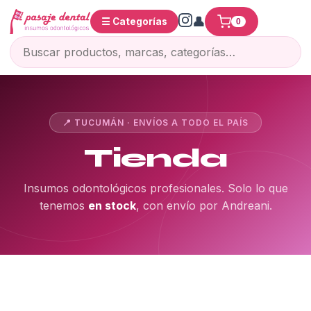
☰ Categorías
0
📍 TUCUMÁN · ENVÍOS A TODO EL PAÍS
Tienda
Insumos odontológicos profesionales. Solo lo que
tenemos
en stock
, con envío por Andreani.