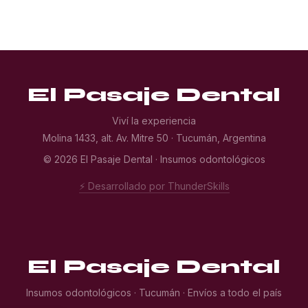
El Pasaje Dental
Viví la experiencia
Molina 1433, alt. Av. Mitre 50 · Tucumán, Argentina
© 2026 El Pasaje Dental · Insumos odontológicos
⚡ Desarrollado por ThunderSkills
El Pasaje Dental
Insumos odontológicos · Tucumán · Envíos a todo el país