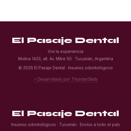
El Pasaje Dental
Viví la experiencia
Molina 1433, alt. Av. Mitre 50 · Tucumán, Argentina
© 2026 El Pasaje Dental · Insumos odontológicos
⚡ Desarrollado por ThunderSkills
El Pasaje Dental
Insumos odontológicos · Tucumán · Envíos a todo el país