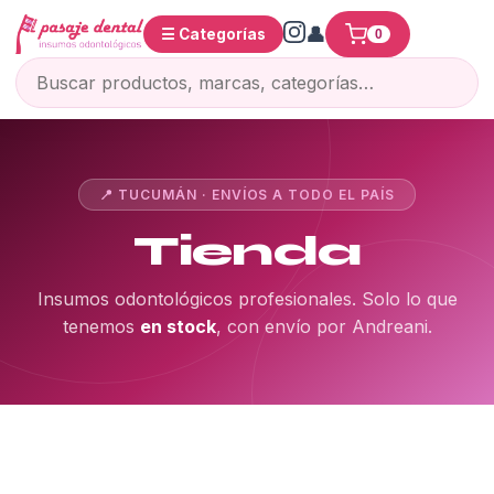
☰ Categorías
0
📍 TUCUMÁN · ENVÍOS A TODO EL PAÍS
Tienda
Insumos odontológicos profesionales. Solo lo que
tenemos
en stock
, con envío por Andreani.