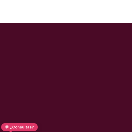
💬 ¿Consultas?