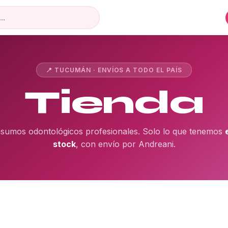
📍 TUCUMÁN · ENVÍOS A TODO EL PAÍS
Tienda
nsumos odontológicos profesionales. Solo lo que tenemos
stock
, con envío por Andreani.