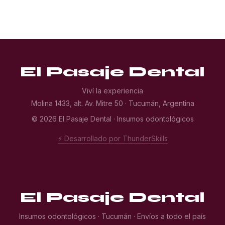
El Pasaje Dental
Viví la experiencia
Molina 1433, alt. Av. Mitre 50 · Tucumán, Argentina
© 2026 El Pasaje Dental · Insumos odontológicos
⚡ Desarrollado por ThunderSkills
El Pasaje Dental
Insumos odontológicos · Tucumán · Envíos a todo el país