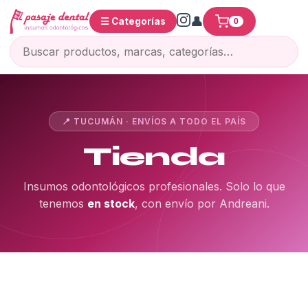
☰ Categorías
0
📍 TUCUMÁN · ENVÍOS A TODO EL PAÍS
Tienda
Insumos odontológicos profesionales. Solo lo que
tenemos
en stock
, con envío por Andreani.