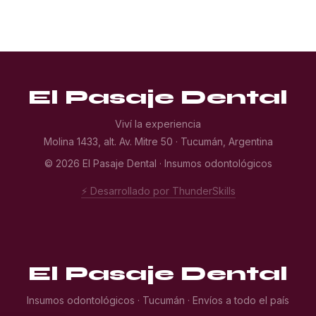
El Pasaje Dental
Viví la experiencia
Molina 1433, alt. Av. Mitre 50 · Tucumán, Argentina
© 2026 El Pasaje Dental · Insumos odontológicos
⚡ Desarrollado por ThunderSkills
El Pasaje Dental
Insumos odontológicos · Tucumán · Envíos a todo el país