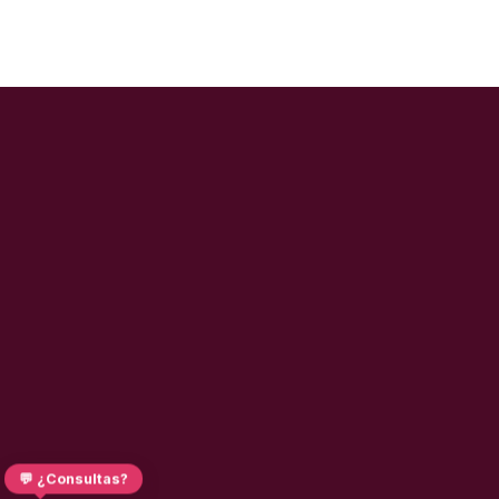
💬 ¿Consultas?