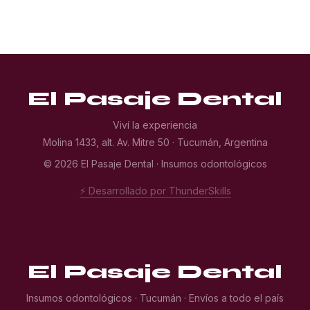
El Pasaje Dental
Viví la experiencia
Molina 1433, alt. Av. Mitre 50 · Tucumán, Argentina
© 2026 El Pasaje Dental · Insumos odontológicos
⚡ Desarrollado por ThunderSkills
El Pasaje Dental
Insumos odontológicos · Tucumán · Envíos a todo el país