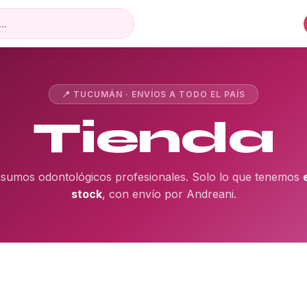
📍 TUCUMÁN · ENVÍOS A TODO EL PAÍS
Tienda
nsumos odontológicos profesionales. Solo lo que tenemos
stock
, con envío por Andreani.