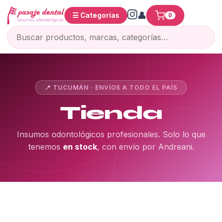
☰ Categorías
0
📍 TUCUMÁN · ENVÍOS A TODO EL PAÍS
Tienda
Insumos odontológicos profesionales. Solo lo que
tenemos
en stock
, con envío por Andreani.