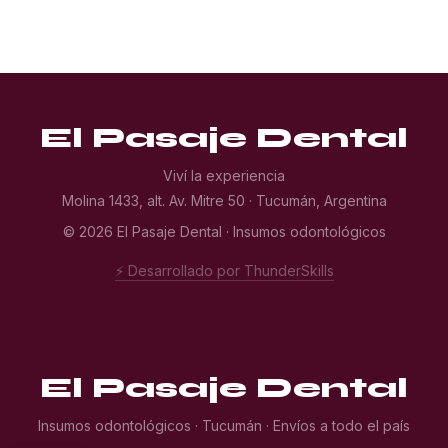
El Pasaje Dental
Viví la experiencia
Molina 1433, alt. Av. Mitre 50 · Tucumán, Argentina
© 2026 El Pasaje Dental · Insumos odontológicos
⚡ Desarrollado por ThunderSkills
El Pasaje Dental
Insumos odontológicos · Tucumán · Envíos a todo el país