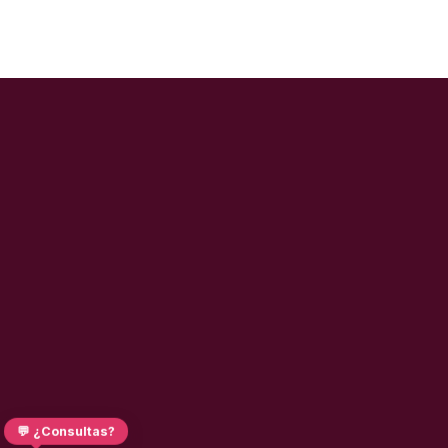
💬 ¿Consultas?