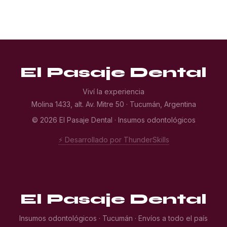
El Pasaje Dental
Viví la experiencia
Molina 1433, alt. Av. Mitre 50 · Tucumán, Argentina
© 2026 El Pasaje Dental · Insumos odontológicos
⚡ Desarrollado por ThunderSkills
El Pasaje Dental
Insumos odontológicos · Tucumán · Envíos a todo el país