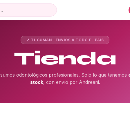
📍 TUCUMÁN · ENVÍOS A TODO EL PAÍS
Tienda
nsumos odontológicos profesionales. Solo lo que tenemos
stock
, con envío por Andreani.