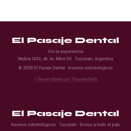
El Pasaje Dental
Viví la experiencia
Molina 1433, alt. Av. Mitre 50 · Tucumán, Argentina
© 2026 El Pasaje Dental · Insumos odontológicos
⚡ Desarrollado por ThunderSkills
El Pasaje Dental
Insumos odontológicos · Tucumán · Envíos a todo el país