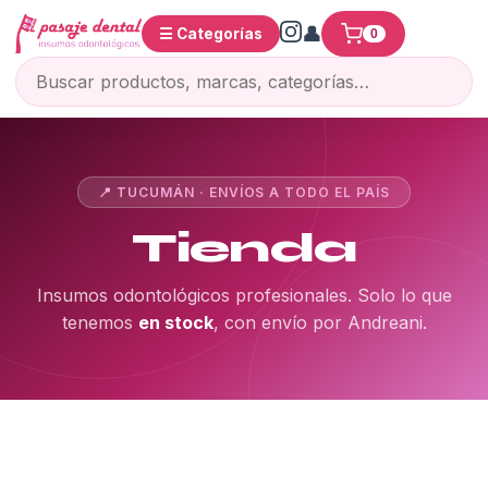
☰ Categorías
0
📍 TUCUMÁN · ENVÍOS A TODO EL PAÍS
Tienda
Insumos odontológicos profesionales. Solo lo que
tenemos
en stock
, con envío por Andreani.