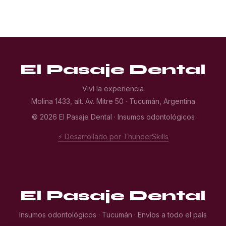
El Pasaje Dental
Viví la experiencia
Molina 1433, alt. Av. Mitre 50 · Tucumán, Argentina
© 2026 El Pasaje Dental · Insumos odontológicos
⚡ Desarrollado por ThunderSkills
El Pasaje Dental
Insumos odontológicos · Tucumán · Envíos a todo el país