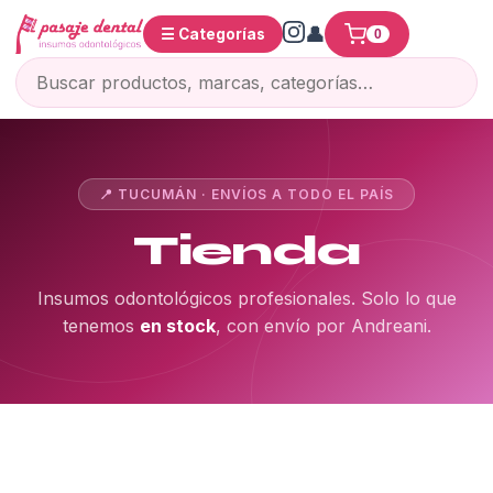
☰ Categorías
0
📍 TUCUMÁN · ENVÍOS A TODO EL PAÍS
Tienda
Insumos odontológicos profesionales. Solo lo que
tenemos
en stock
, con envío por Andreani.