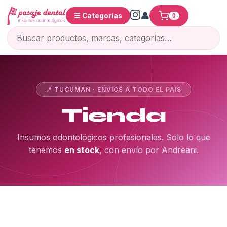
☰ Categorías
0
📍 TUCUMÁN · ENVÍOS A TODO EL PAÍS
Tienda
Insumos odontológicos profesionales. Solo lo que
tenemos
en stock
, con envío por Andreani.