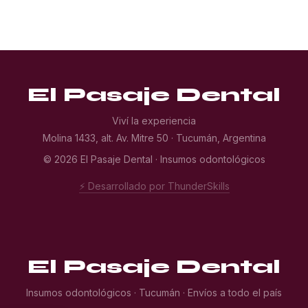
El Pasaje Dental
Viví la experiencia
Molina 1433, alt. Av. Mitre 50 · Tucumán, Argentina
© 2026 El Pasaje Dental · Insumos odontológicos
⚡ Desarrollado por ThunderSkills
El Pasaje Dental
Insumos odontológicos · Tucumán · Envíos a todo el país