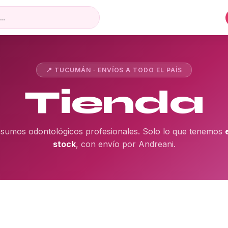
📍 TUCUMÁN · ENVÍOS A TODO EL PAÍS
Tienda
nsumos odontológicos profesionales. Solo lo que tenemos
stock
, con envío por Andreani.