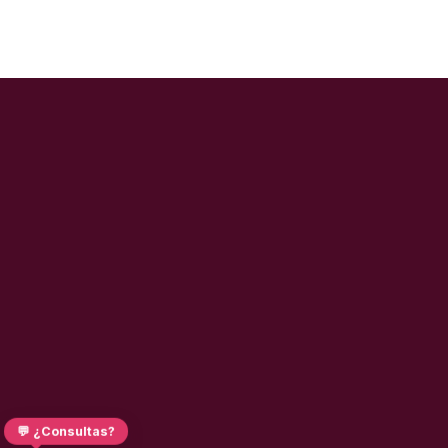
💬 ¿Consultas?