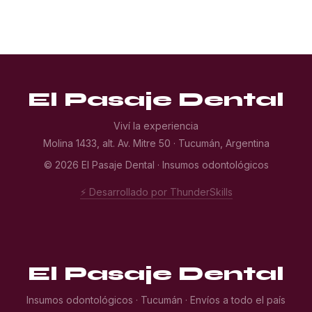
El Pasaje Dental
Viví la experiencia
Molina 1433, alt. Av. Mitre 50 · Tucumán, Argentina
© 2026 El Pasaje Dental · Insumos odontológicos
⚡ Desarrollado por ThunderSkills
El Pasaje Dental
Insumos odontológicos · Tucumán · Envíos a todo el país