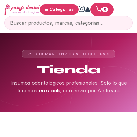
☰ Categorías
0
📍 TUCUMÁN · ENVÍOS A TODO EL PAÍS
Tienda
Insumos odontológicos profesionales. Solo lo que
tenemos
en stock
, con envío por Andreani.