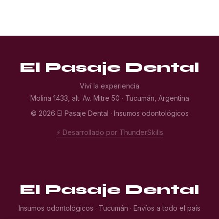
El Pasaje Dental
Viví la experiencia
Molina 1433, alt. Av. Mitre 50 · Tucumán, Argentina
© 2026 El Pasaje Dental · Insumos odontológicos
⚡ Desarrollado por ThunderSkills
El Pasaje Dental
Insumos odontológicos · Tucumán · Envíos a todo el país