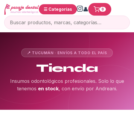
☰ Categorías
0
📍 TUCUMÁN · ENVÍOS A TODO EL PAÍS
Tienda
Insumos odontológicos profesionales. Solo lo que
tenemos
en stock
, con envío por Andreani.