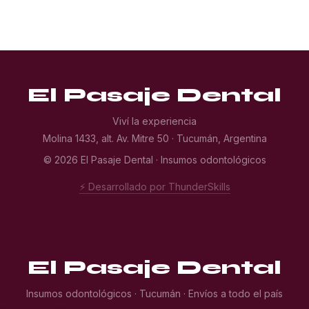
El Pasaje Dental
Viví la experiencia
Molina 1433, alt. Av. Mitre 50 · Tucumán, Argentina
© 2026 El Pasaje Dental · Insumos odontológicos
⚡ Desarrollado por ThunderSkills
El Pasaje Dental
Insumos odontológicos · Tucumán · Envíos a todo el país