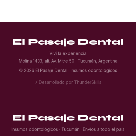
El Pasaje Dental
Viví la experiencia
Molina 1433, alt. Av. Mitre 50 · Tucumán, Argentina
© 2026 El Pasaje Dental · Insumos odontológicos
⚡ Desarrollado por ThunderSkills
El Pasaje Dental
Insumos odontológicos · Tucumán · Envíos a todo el país