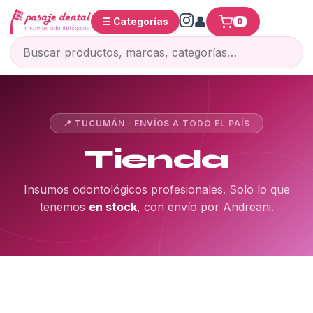
☰ Categorías
0
📍 TUCUMÁN · ENVÍOS A TODO EL PAÍS
Tienda
Insumos odontológicos profesionales. Solo lo que
tenemos
en stock
, con envío por Andreani.