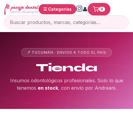
☰ Categorías
0
📍 TUCUMÁN · ENVÍOS A TODO EL PAÍS
Tienda
Insumos odontológicos profesionales. Solo lo que
tenemos
en stock
, con envío por Andreani.