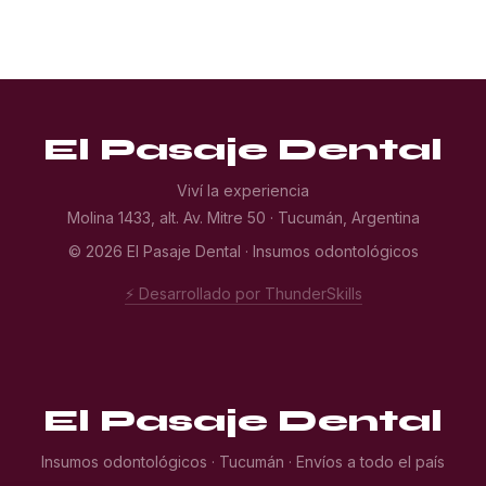
El Pasaje Dental
Viví la experiencia
Molina 1433, alt. Av. Mitre 50 · Tucumán, Argentina
© 2026 El Pasaje Dental · Insumos odontológicos
⚡ Desarrollado por ThunderSkills
El Pasaje Dental
Insumos odontológicos · Tucumán · Envíos a todo el país