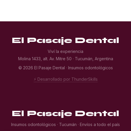
El Pasaje Dental
Viví la experiencia
Molina 1433, alt. Av. Mitre 50 · Tucumán, Argentina
© 2026 El Pasaje Dental · Insumos odontológicos
⚡ Desarrollado por ThunderSkills
El Pasaje Dental
Insumos odontológicos · Tucumán · Envíos a todo el país