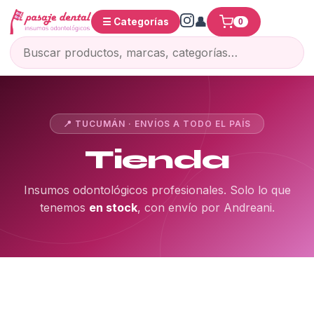
☰ Categorías
0
📍 TUCUMÁN · ENVÍOS A TODO EL PAÍS
Tienda
Insumos odontológicos profesionales. Solo lo que
tenemos
en stock
, con envío por Andreani.