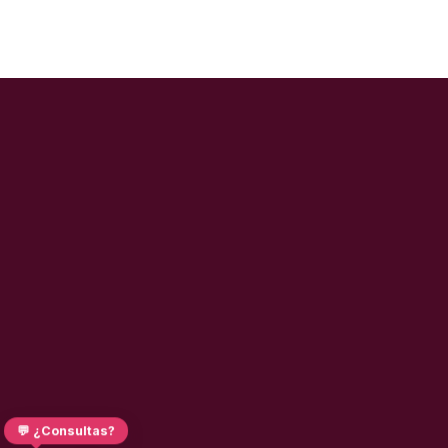
💬 ¿Consultas?