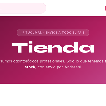
📍 TUCUMÁN · ENVÍOS A TODO EL PAÍS
Tienda
nsumos odontológicos profesionales. Solo lo que tenemos
stock
, con envío por Andreani.