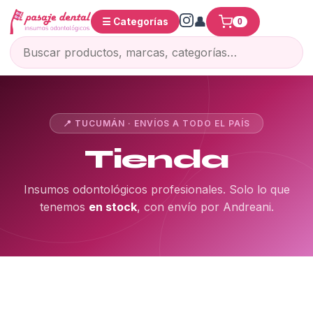
☰ Categorías
0
📍 TUCUMÁN · ENVÍOS A TODO EL PAÍS
Tienda
Insumos odontológicos profesionales. Solo lo que
tenemos
en stock
, con envío por Andreani.