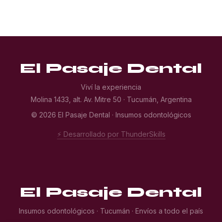
El Pasaje Dental
Viví la experiencia
Molina 1433, alt. Av. Mitre 50 · Tucumán, Argentina
© 2026 El Pasaje Dental · Insumos odontológicos
⚡ Desarrollado por ThunderSkills
El Pasaje Dental
Insumos odontológicos · Tucumán · Envíos a todo el país