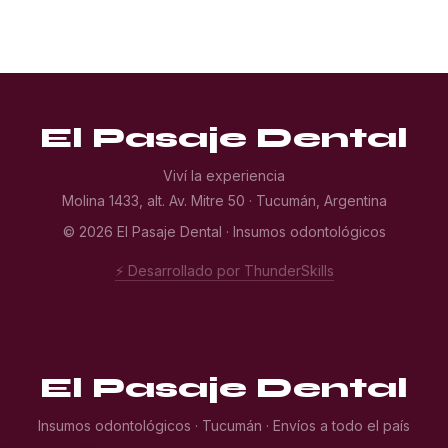
El Pasaje Dental
Viví la experiencia
Molina 1433, alt. Av. Mitre 50 · Tucumán, Argentina
© 2026 El Pasaje Dental · Insumos odontológicos
⚡ Desarrollado por ThunderSkills
El Pasaje Dental
Insumos odontológicos · Tucumán · Envíos a todo el país