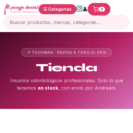
☰ Categorías
0
📍 TUCUMÁN · ENVÍOS A TODO EL PAÍS
Tienda
Insumos odontológicos profesionales. Solo lo que
tenemos
en stock
, con envío por Andreani.