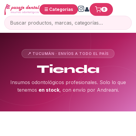
☰ Categorías
0
📍 TUCUMÁN · ENVÍOS A TODO EL PAÍS
Tienda
Insumos odontológicos profesionales. Solo lo que
tenemos
en stock
, con envío por Andreani.