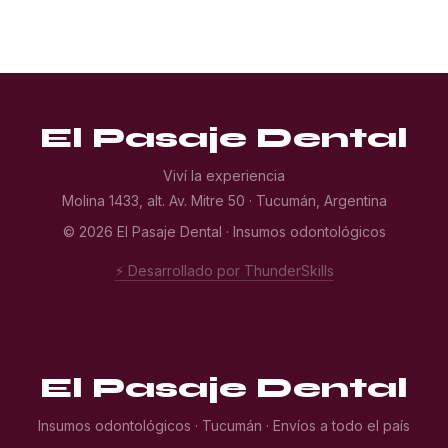
El Pasaje Dental
Viví la experiencia
Molina 1433, alt. Av. Mitre 50 · Tucumán, Argentina
© 2026 El Pasaje Dental · Insumos odontológicos
⚡ Desarrollado por ThunderSkills
El Pasaje Dental
Insumos odontológicos · Tucumán · Envíos a todo el país