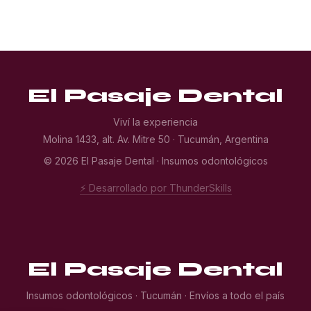
El Pasaje Dental
Viví la experiencia
Molina 1433, alt. Av. Mitre 50 · Tucumán, Argentina
© 2026 El Pasaje Dental · Insumos odontológicos
⚡ Desarrollado por ThunderSkills
El Pasaje Dental
Insumos odontológicos · Tucumán · Envíos a todo el país