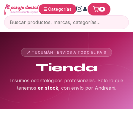
☰ Categorías
0
📍 TUCUMÁN · ENVÍOS A TODO EL PAÍS
Tienda
Insumos odontológicos profesionales. Solo lo que
tenemos
en stock
, con envío por Andreani.