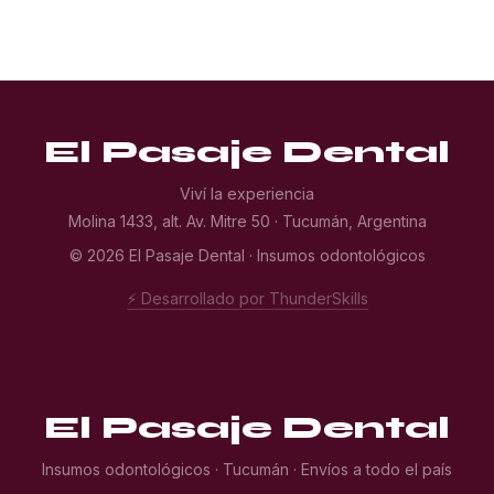
El Pasaje Dental
Viví la experiencia
Molina 1433, alt. Av. Mitre 50 · Tucumán, Argentina
© 2026 El Pasaje Dental · Insumos odontológicos
⚡ Desarrollado por ThunderSkills
El Pasaje Dental
Insumos odontológicos · Tucumán · Envíos a todo el país