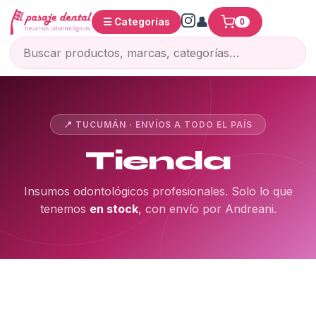
☰ Categorías
0
📍 TUCUMÁN · ENVÍOS A TODO EL PAÍS
Tienda
Insumos odontológicos profesionales. Solo lo que
tenemos
en stock
, con envío por Andreani.